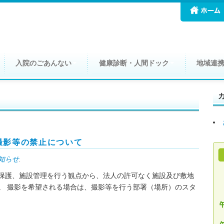
入院のごあんない
健康診断・人間ドック
地域連
撮影等の禁止について
知らせ
.
保護、施設管理を行う観点から、法人の許可なく施設及び敷地
。 撮影を希望される場合は、撮影等を行う部署（場所）のスタ