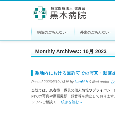
病院のごあんない
外来のごあんない
Monthly Archives::
10月 2023
敷地内における無許可での写真・動画
Posted
2023年10月3日
by
kuroki-h
&
filed under
お
当院では、患者様・職員の個人情報やプライバシー
内での写真や動画撮影・録音等を禁止しております
ッフへご相談く…
続きを読む »