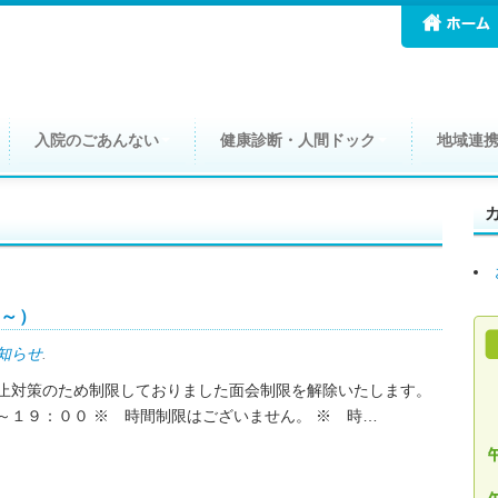
入院のごあんない
健康診断・人間ドック
地域連
日～）
知らせ
.
止対策のため制限しておりました面会制限を解除いたします。
０～１９：００ ※ 時間制限はございません。 ※ 時…