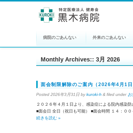
病院のごあんない
外来のごあんない
Monthly Archives::
3月 2026
面会制限解除のご案内（2026年4月1
Posted
2026年3月31日
by
kuroki-h
&
filed under
お
２０２６年４月１日より、感染症による院内感染防
■面会日 全日（祝日も可能） ■面会時間 １４：０
続きを読む »