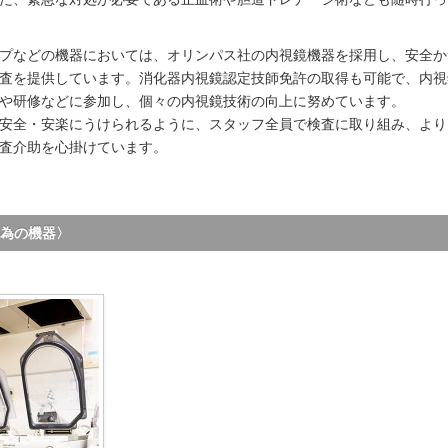
プなどの機器においては、オリンパス社の内視鏡機器を採用し、安全か
査を提供しています。消化器内視鏡認定技師免許の取得も可能で、内視
や研修などに参加し、個々の内視鏡技術の向上に努めています。
安全・安楽にうけられるように、スタッフ全員で検査に取り組み、より
査介助を心掛けています。
為の機器〉