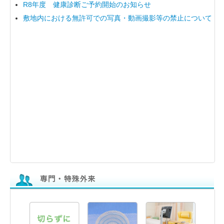
R8年度 健康診断ご予約開始のお知らせ
病院案内図
敷地内における無許可での写真・動画撮影等の禁止について
セカンドオピニオン
2026年度医療従事者の負担の軽減及び改善に関する取組事項
外来のごあんない
診察時間・外来診察担当医表
時間外・休日の受診について
ヘルニア治療
外来化学療法室
痔核治療(痔を切らずに治すジオン注)
入院のごあんない