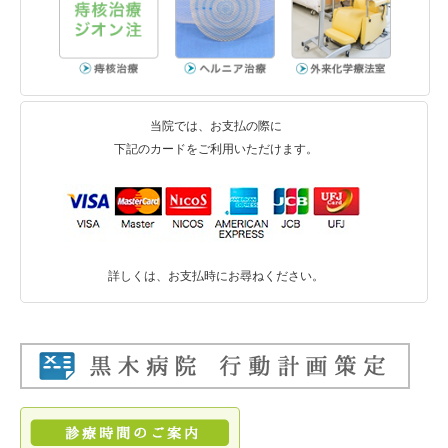
入院中の過ごし方について
主な設備について
面会について
当院では、お支払の際に
下記のカードをご利用いただけます。
入院費用とお支払いについて
病室の種類について
病院案内図
詳しくは、お支払時にお尋ねください。
診断書・証明書
健康診断・人間ドック
個人健診・事業所健診
全国健康保険協会管掌健康保険生活習慣病予防健診