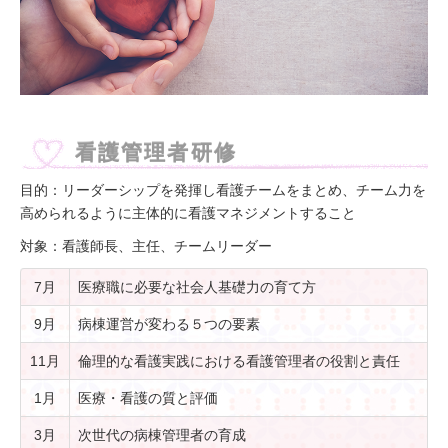
看護師募集
看護部Q&A
看護管理者研修
目的：リーダーシップを発揮し看護チームをまとめ、チーム力を
高められるように主体的に看護マネジメントすること
対象：看護師長、主任、チームリーダー
7月
医療職に必要な社会人基礎力の育て方
9月
病棟運営が変わる５つの要素
11月
倫理的な看護実践における看護管理者の役割と責任
1月
医療・看護の質と評価
3月
次世代の病棟管理者の育成