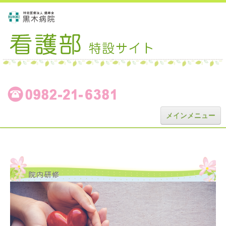
メインメニュー
看護部ホーム
看護部理念
教育体制
勤務サポート体制
委員会活動